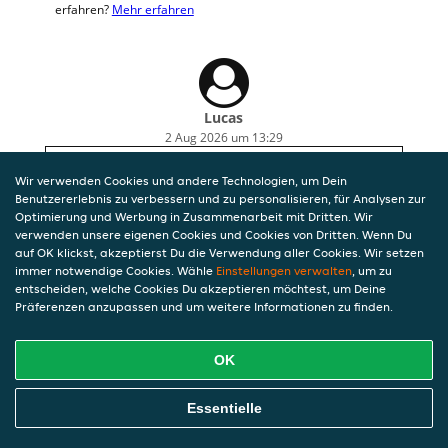
erfahren?
Mehr erfahren
Lucas
2 Aug 2026 um 13:29
Rückkgeld trotz anruf nicht passend dabei
Wir verwenden Cookies und andere Technologien, um Dein
Benutzererlebnis zu verbessern und zu personalisieren, für Analysen zur
Optimierung und Werbung in Zusammenarbeit mit Dritten. Wir
verwenden unsere eigenen Cookies und Cookies von Dritten. Wenn Du
auf OK klickst, akzeptierst Du die Verwendung aller Cookies. Wir setzen
immer notwendige Cookies. Wähle
Einstellungen verwalten
, um zu
entscheiden, welche Cookies Du akzeptieren möchtest, um Deine
Präferenzen anzupassen und um weitere Informationen zu finden.
OK
Essentielle