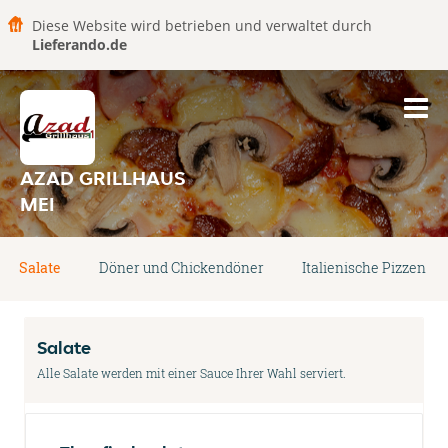
Diese Website wird betrieben und verwaltet durch
Lieferando.de
AZAD GRILLHAUS
MEI
Salate
Döner und Chickendöner
Italienische Pizzen
Salate
Alle Salate werden mit einer Sauce Ihrer Wahl serviert.