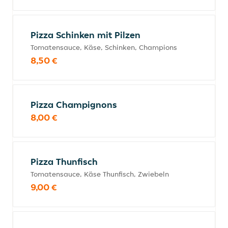
Pizza Schinken mit Pilzen
Tomatensauce, Käse, Schinken, Champions
8,50 €
Pizza Champignons
8,00 €
Pizza Thunfisch
Tomatensauce, Käse Thunfisch, Zwiebeln
9,00 €