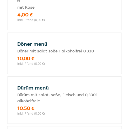
mit Käse
4,00 €
inkl. Pfand (0,00 €)
Döner menü
Döner mit salat soße 1 alkoholfrei 0.330
10,00 €
inkl. Pfand (0,00 €)
Dürüm menü
Dürüm mit salat, soße, Fleisch und 0,330l
alkoholfreie
10,50 €
inkl. Pfand (0,00 €)