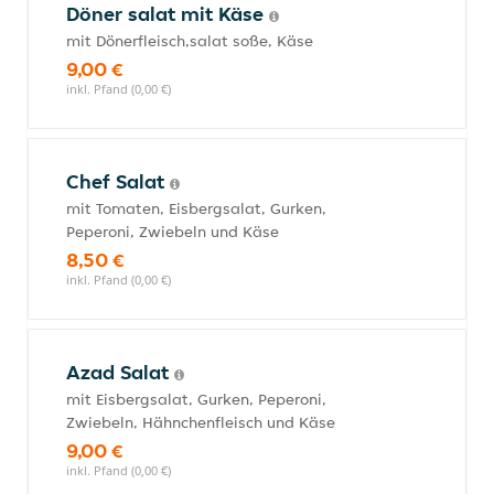
Döner salat mit Käse
mit Dönerfleisch,salat soße, Käse
9,00 €
inkl. Pfand (0,00 €)
Chef Salat
mit Tomaten, Eisbergsalat, Gurken,
Peperoni, Zwiebeln und Käse
8,50 €
inkl. Pfand (0,00 €)
Azad Salat
mit Eisbergsalat, Gurken, Peperoni,
Zwiebeln, Hähnchenfleisch und Käse
9,00 €
inkl. Pfand (0,00 €)