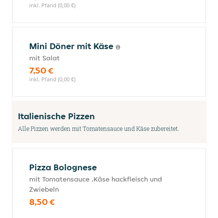
inkl. Pfand (0,00 €)
Mini Döner mit Käse
mit Salat
7,50 €
inkl. Pfand (0,00 €)
Italienische Pizzen
Alle Pizzen werden mit Tomatensauce und Käse zubereitet.
Pizza Bolognese
mit Tomatensauce ,Käse hackfleisch und
Zwiebeln
8,50 €