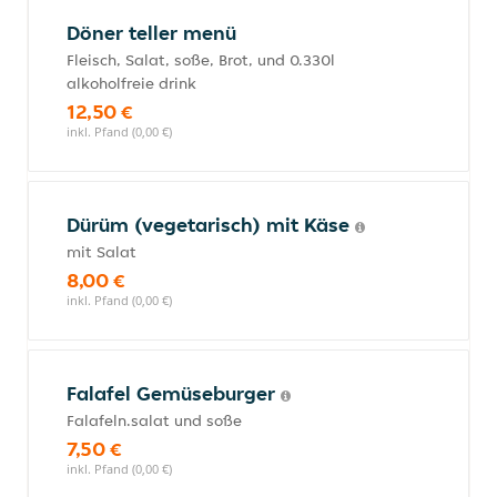
Döner teller menü
Fleisch, Salat, soße, Brot, und 0.330l
alkoholfreie drink
12,50 €
inkl. Pfand (0,00 €)
Dürüm (vegetarisch) mit Käse
mit Salat
8,00 €
inkl. Pfand (0,00 €)
Falafel Gemüseburger
Falafeln.salat und soße
7,50 €
inkl. Pfand (0,00 €)